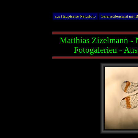
zur Hauptseite Naturfoto
Galerieübersicht mit 
Matthias Zizelmann - 
Fotogalerien - Au